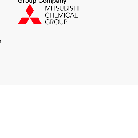
Group Company
m