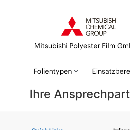
Mitsubishi Polyester Film G
Folientypen
Einsatzber
Ihre Ansprechpart