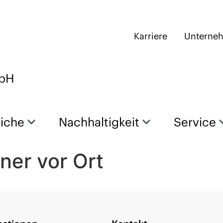
Karriere
Unterne
mbH
eiche
Nachhaltigkeit
Service
ner vor Ort