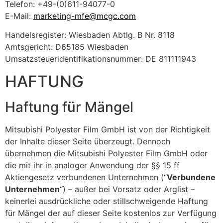
Telefon: +49-(0)611-94077-0
E-Mail:
marketing-mfe@mcgc.com
Handelsregister: Wiesbaden Abtlg. B Nr. 8118
Amtsgericht: D65185 Wiesbaden
Umsatzsteueridentifikationsnummer: DE 811111943
HAFTUNG
Haftung für Mängel
Mitsubishi Polyester Film GmbH ist von der Richtigkeit
der Inhalte dieser Seite überzeugt. Dennoch
übernehmen die Mitsubishi Polyester Film GmbH oder
die mit ihr in analoger Anwendung der §§ 15 ff
Aktiengesetz verbundenen Unternehmen (“
Verbundene
Unternehmen
“) – außer bei Vorsatz oder Arglist –
keinerlei ausdrückliche oder stillschweigende Haftung
für Mängel der auf dieser Seite kostenlos zur Verfügung