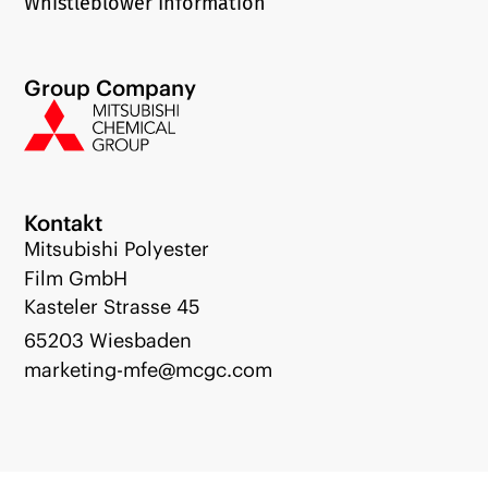
Whistleblower Information
Group Company
Kontakt
Mitsubishi Polyester
Film GmbH
Kasteler Strasse 45
65203 Wiesbaden
marketing-mfe@mcgc.com